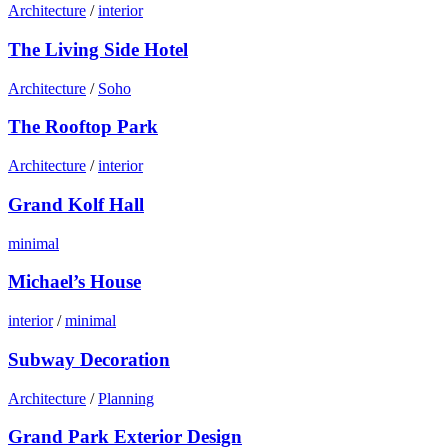
Architecture
/
interior
The Living Side Hotel
Architecture
/
Soho
The Rooftop Park
Architecture
/
interior
Grand Kolf Hall
minimal
Michael’s House
interior
/
minimal
Subway Decoration
Architecture
/
Planning
Grand Park Exterior Design