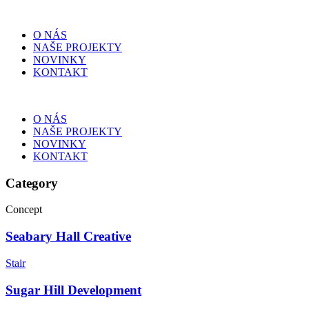
O NÁS
NAŠE PROJEKTY
NOVINKY
KONTAKT
O NÁS
NAŠE PROJEKTY
NOVINKY
KONTAKT
Category
Concept
Seabary Hall Creative
Stair
Sugar Hill Development